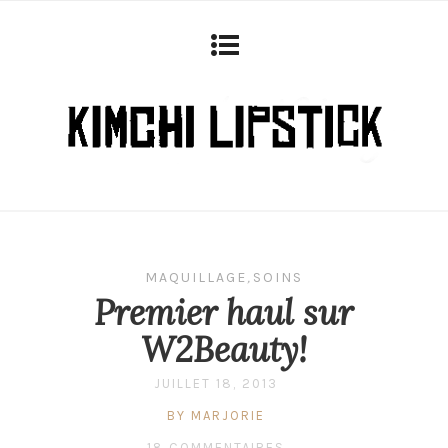
MAQUILLAGE
,
SOINS
Premier haul sur
W2Beauty!
JUILLET 18, 2013
BY MARJORIE
18 COMMENTAIRES