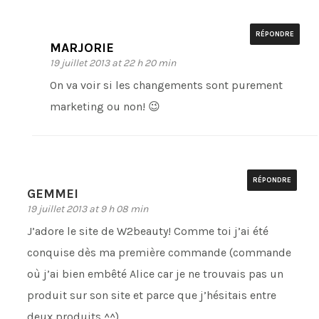
RÉPONDRE
MARJORIE
19 juillet 2013 at 22 h 20 min
On va voir si les changements sont purement
marketing ou non! 😉
RÉPONDRE
GEMMEI
19 juillet 2013 at 9 h 08 min
J’adore le site de W2beauty! Comme toi j’ai été
conquise dès ma première commande (commande
où j’ai bien embêté Alice car je ne trouvais pas un
produit sur son site et parce que j’hésitais entre
deux produits ^^)