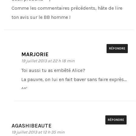
Comme les commentaires précédents, hâte de lire
ton avis sur le BB homme !
RÉPONDRE
MARJORIE
19 juillet 2013 at 22 h 18 min
Toi aussi tu as embêté Alice?
La pauvre, on lui en fait baver sans faire exprès…
^^’
RÉPONDRE
AGASHIBEAUTE
19 juillet 2013 at 12 h 35 min