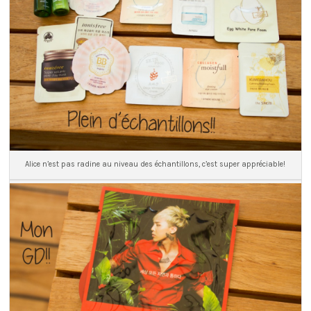
Alice n’est pas radine au niveau des échantillons, c’est super appréciable!