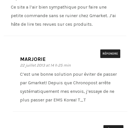
Ce site a l’air bien sympathique pour faire une
petite commande sans se ruiner chez Gmarket. J’ai
hâte de lire tes revues sur ces produits.
RÉPONDRE
MARJORIE
22 juillet 2013 at 14 h 25 min
C’est une bonne solution pour éviter de passer
par Gmarket! Depuis que Chronopost arrête
systématiquement mes envois, j’essaye de ne
plus passer par EMS Korea! T_T