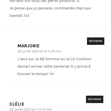
ton avis sur tous ces petits produits :3
Je pense que je passerai commande chez eux
bientôt /o/
RÉPONDRE
MARJORIE
22 juillet 2013 at 14 h 24 min
L’avis sur la BB homme ou la CC Cushion
devrait arriver cette semaine! Si j’arrive à
trouver le temps! lol
RÉPONDRE
CLÉLIE
22 juillet 2013 at 11 h 14 min