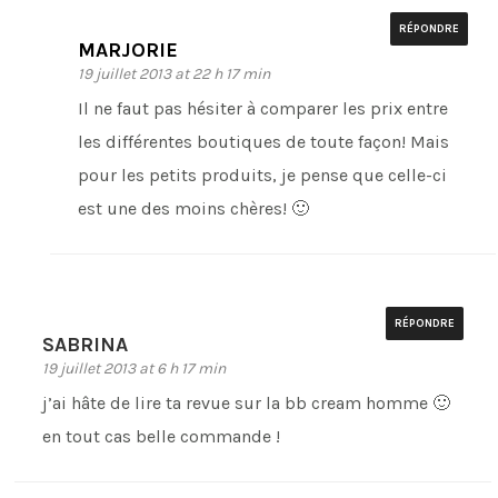
RÉPONDRE
MARJORIE
19 juillet 2013 at 22 h 17 min
Il ne faut pas hésiter à comparer les prix entre
les différentes boutiques de toute façon! Mais
pour les petits produits, je pense que celle-ci
est une des moins chères! 🙂
RÉPONDRE
SABRINA
19 juillet 2013 at 6 h 17 min
j’ai hâte de lire ta revue sur la bb cream homme 🙂
en tout cas belle commande !