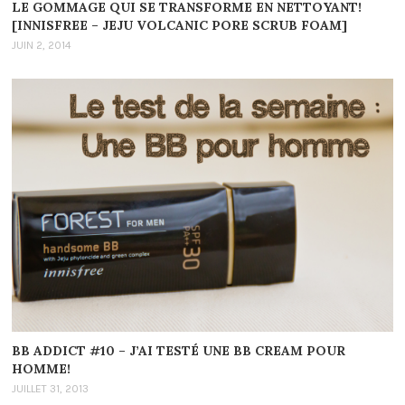
LE GOMMAGE QUI SE TRANSFORME EN NETTOYANT!
[INNISFREE – JEJU VOLCANIC PORE SCRUB FOAM]
JUIN 2, 2014
BB ADDICT #10 – J’AI TESTÉ UNE BB CREAM POUR
HOMME!
JUILLET 31, 2013