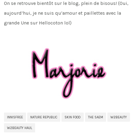
On se retrouve bientôt sur le blog, plein de bisous! (Oui,
aujourd’hui, je ne suis qu’amour et paillettes avec la
grande Une sur Hellocoton lol)
INNISFREE
NATURE REPUBLIC
SKIN FOOD
THE SAEM
W2BEAUTY
W2BEAUTY HAUL