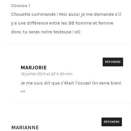
Coucou !
Chouette commande ! Moi aussi je me demande s’il
y a une différence entre les BB homme et femme
donc tu seras notre testeuse ! xD
RÉPONDRE
MARJORIE
19 juillet 2013 at 22 h 20 min
Je me suis dit que c’était l’occas! On verra bien!
^^
RÉPONDRE
MARIANNE