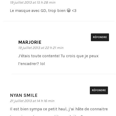
19 juillet 2013 at 15 h 28 min
Le masque avec GD, trop bien 😀 <3
RÉPONDRE
MARJORIE
19 juillet 2013 at 22 h 21 min
J’étais toute contente! Tu crois que je peux
l’encadrer? lol
RÉPONDRE
NYAN SMILE
21 juillet 2013 at 14 h 16 min
Il est bien sympa ce petit haul, j’ai hâte de connaitre