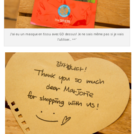
J’ai eu un masque en tissu avec GD dessus! Je ne sais même pas si je vais
l’utiliser… ^^’