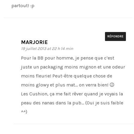
partout! :p
RÉPONDRE
MARJORIE
19 juillet 2013 at 22 h 14 min
Pour la BB pour homme, je pense que c’est
juste un packaging moins mignon et une odeur
moins fleurie! Peut-être quelque chose de
moins glowy et plus mat… on verra bien! 😉
Les Cushion, ça me fait rêver quand je voyais la
peau des nanas dans la pub… (Oui je suis faible
^^)