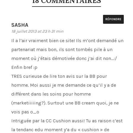
18 COMMENTAIRES
RÉPONDRE
SASHA
18 juillet 2013 at 23 h 31 min
Il a l’air vraiment bien ce site! Ils m’ont demandé un
partenariat mais bon, ils sont tombés pile à un
moment où j’étais démotivée donc j’ai dit non…:/
Enfin bref :p
TRES curieuse de lire ton avis sur la BB pour
homme. Moi aussi je me demande ce qu’il y a de
différent dans les soins pour homme
(marketiiiiing?). Surtout une BB cream quoi, je ne
vois pas o_o
Intriguée par la CC Cushion aussi! Tu as raison c’est
la tendanc edu moment y’a du « cushion » de