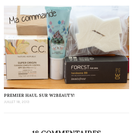
PREMIER HAUL SUR W2BEAUTY!
JUILLET 18, 2013