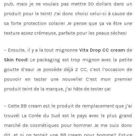
pub, mais je ne voulais pas mettre 50 dollars dans un
produit pour le teint! J’ai donc choisi celui-ci à cause de
sa forte protection solaire! Je pense que ça va être une
texture assez crémeuse, parfaite pour les peaux sèches!
– Ensuite, il y a la tout mignonne
Vita Drop
CC cream
de
Skin Food
! Le packaging est trop mignon avec la petite
goutte d’eau! Je possède déjà 2 CC, c’est l’occasion de
pouvoir en tester une nouvelle! C’est mon premier
produit teint de la marque, j’ai hâte de tester ça!
– Cette BB cream est le produit de remplacement que j’ai
trouvé! La Corée du Sud est le pays avec le plus grand
marché de cosmétiques pour homme! Je me suis donc
dit, et si on testait une BB cream pour homme? Est-ce