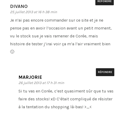
RÉPONDRE
DIVANO
25 juillet 2013 at 16 h 38 min
Je n’ai pas encore commander sur ce site et je ne
pense pas en avoir l’occasion avant un petit moment,
vu le stock sue je vais ramener de Corée, mais
histoire de tester j’irai voir ça m’a l’air vraiment bien
🙂
RÉPONDRE
MARJORIE
26 juillet 2013 at 17 h 31 min
Si tu vas en Corée, c’est quasiment sûr que tu vas
faire des stocks! xD C’était compliqué de résister
à la tentation du shopping là-bas! >_<