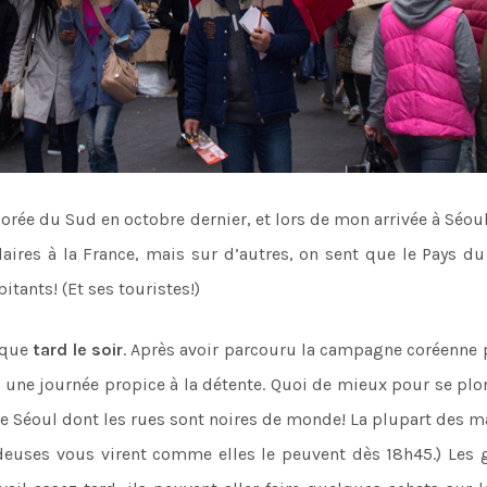
orée du Sud en octobre dernier, et lors de mon arrivée à Séoul
ilaires à la France, mais sur d’autres, on sent que le Pays 
tants! (Et ses touristes!)
i que
tard le soir
. Après avoir parcouru la campagne coréenne
 une journée propice à la détente. Quoi de mieux pour se plon
 Séoul dont les rues sont noires de monde! La plupart des 
endeuses vous virent comme elles le peuvent dès 18h45.) Le