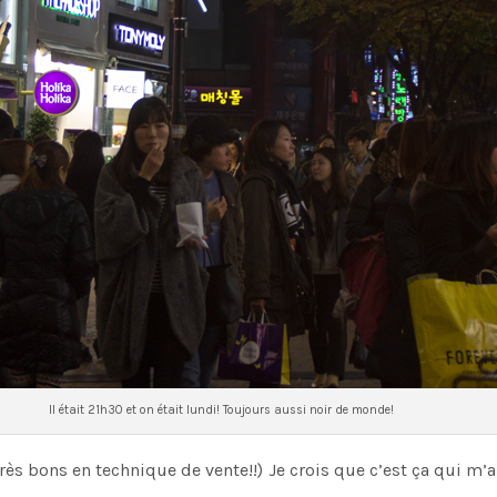
Il était 21h30 et on était lundi! Toujours aussi noir de monde!
rès bons en technique de vente!!) Je crois que c’est ça qui 