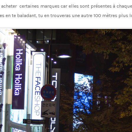
r acheter certaines marques car elles sont présentes à chaque
es en te baladant, tu en trouveras une autre 100 mètres plus l