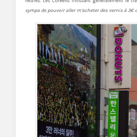
heures. Les Coréens finissant généralement le tra
sympa de pouvoir aller m’acheter des vernis à 3€ 