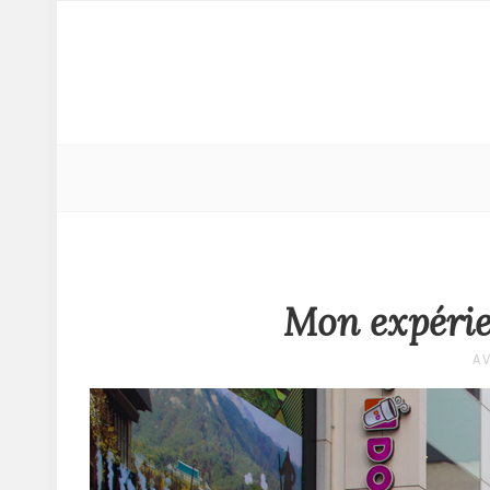
Mon expérie
AV