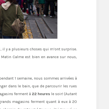
, il y a plusieurs choses qui m’ont surprise.
du Matin Calme est bien en avance sur nous,
 pendant 1 semaine, nous sommes arrivées à
ger dans le bain, que de parcourir les rues
magasins ferment à
22 heures
le soir! (Autant
s grands magasins ferment quant à eux à 20