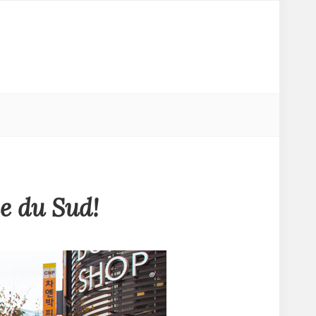
e du Sud!