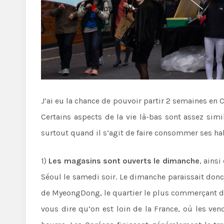
J’ai eu la chance de pouvoir partir 2 semaines en C
Certains aspects de la vie là-bas sont assez sim
surtout quand il s’agit de faire consommer ses habi
1)
Les magasins sont ouverts le dimanche
, ains
Séoul le samedi soir. Le dimanche paraissait donc
de MyeongDong, le quartier le plus commerçant de
vous dire qu’on est loin de la France, où les v