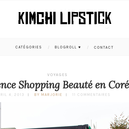
CATÉGORIES
BLOGROLL ♥
CONTACT
VOYAGES
nce Shopping Beauté en Coré
RIL 4, 2013
BY MARJORIE
11 COMMENTAIRES