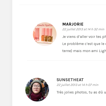
MARJORIE
22 juillet 2013 at 14 h 32 min
Je viens d’aller voir tes p
Le problème c’est que le 
terne) mais mon ami Ligh
SUNSETHEAT
22 juillet 2013 at 14 h 07 min
Très jolies photos, tu as dû