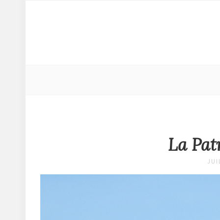
La Pat
JUI