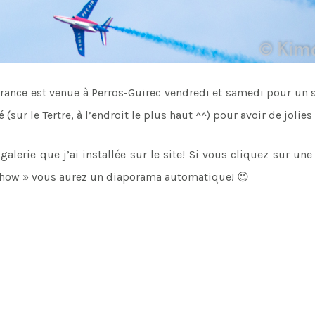
ance est venue à Perros-Guirec vendredi et samedi pour un sp
 (sur le Tertre, à l’endroit le plus haut ^^) pour avoir de jolie
galerie que j’ai installée sur le site! Si vous cliquez sur u
eshow » vous aurez un diaporama automatique! 😉