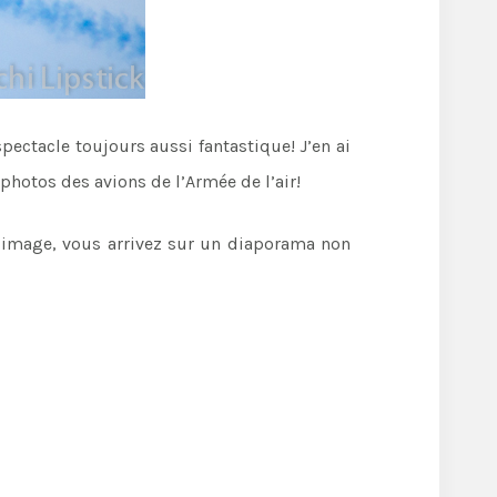
ectacle toujours aussi fantastique! J’en ai
s photos des avions de l’Armée de l’air!
ne image, vous arrivez sur un diaporama non