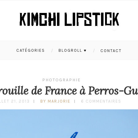
CATÉGORIES
BLOGROLL ♥
CONTACT
PHOTOGRAPHIE
rouille de France à Perros-Gu
LLET 21, 2013
BY MARJORIE
6 COMMENTAIRES