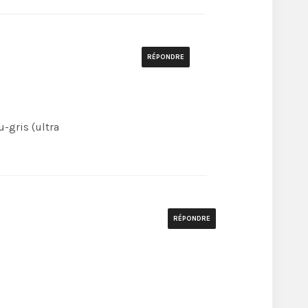
RÉPONDRE
u-gris (ultra
RÉPONDRE