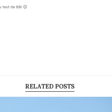
 test de BB! 😉
RELATED POSTS