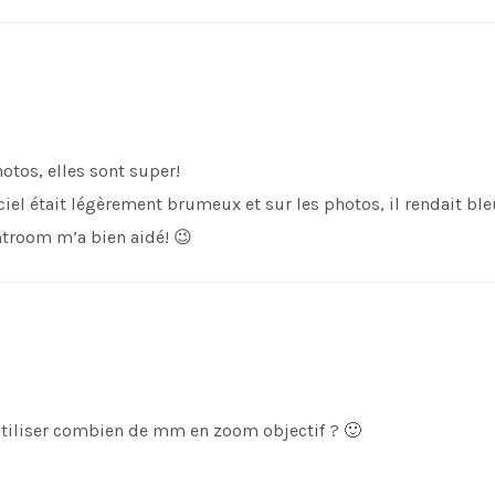
hotos, elles sont super!
ciel était légèrement brumeux et sur les photos, il rendait ble
troom m’a bien aidé! 😉
 utiliser combien de mm en zoom objectif ? 🙂