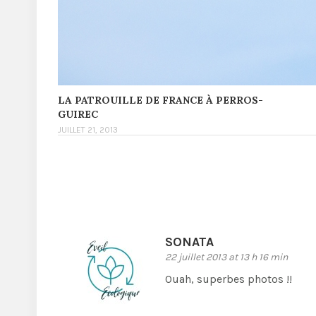
LA PATROUILLE DE FRANCE À PERROS-
GUIREC
JUILLET 21, 2013
SONATA
22 juillet 2013 at 13 h 16 min
Ouah, superbes photos !!