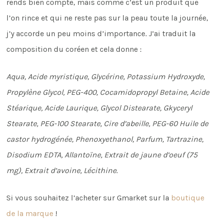
rends bien compte, mais comme c’est un produit que
l’on rince et qui ne reste pas sur la peau toute la journée,
j’y accorde un peu moins d’importance. J’ai traduit la
composition du coréen et cela donne :
Aqua, Acide myristique, Glycérine, Potassium Hydroxyde,
Propylène Glycol, PEG-400, Cocamidopropyl Betaine, Acide
Stéarique, Acide Laurique, Glycol Distearate, Gkyceryl
Stearate, PEG-100 Stearate, Cire d’abeille, PEG-60 Huile de
castor hydrogénée, Phenoxyethanol, Parfum, Tartrazine,
Disodium EDTA, Allantoïne, Extrait de jaune d’oeuf (75
mg), Extrait d’avoine, Lécithine.
Si vous souhaitez l’acheter sur Gmarket sur la
boutique
de la marque
!