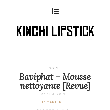
SOINS
Baviphat – Mousse
nettoyante [Revue]
MARS 4, 2013
BY MARJORIE
UN COMMENTAIRE