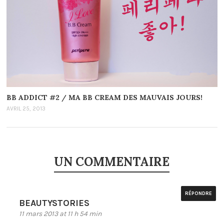
BB ADDICT #2 / MA BB CREAM DES MAUVAIS JOURS!
AVRIL 25, 2013
UN COMMENTAIRE
RÉPONDRE
BEAUTYSTORIES
11 mars 2013 at 11 h 54 min