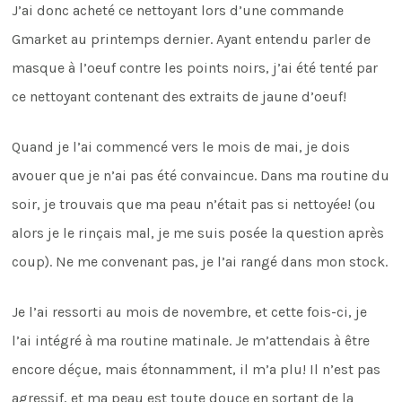
J’ai donc acheté ce nettoyant lors d’une commande
Gmarket au printemps dernier. Ayant entendu parler de
masque à l’oeuf contre les points noirs, j’ai été tenté par
ce nettoyant contenant des extraits de jaune d’oeuf!
Quand je l’ai commencé vers le mois de mai, je dois
avouer que je n’ai pas été convaincue. Dans ma routine du
soir, je trouvais que ma peau n’était pas si nettoyée! (ou
alors je le rinçais mal, je me suis posée la question après
coup). Ne me convenant pas, je l’ai rangé dans mon stock.
Je l’ai ressorti au mois de novembre, et cette fois-ci, je
l’ai intégré à ma routine matinale. Je m’attendais à être
encore déçue, mais étonnamment, il m’a plu! Il n’est pas
agressif, et ma peau est toute douce en sortant de la