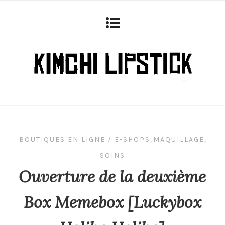
BOUTIQUES EN LIGNE / E-SHOPS
,
MAQUILLAGE
,
SOINS
Ouverture de la deuxième
Box Memebox [Luckybox