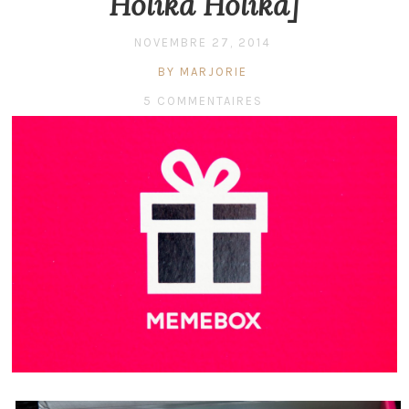
Holika Holika]
NOVEMBRE 27, 2014
BY MARJORIE
5 COMMENTAIRES