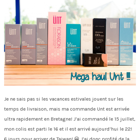
Je ne sais pas si les vacances estivales jouent sur les
temps de livraison, mais ma commande Unt est arrivée
ultra rapidement en Bretagne! J’ai commandé le 15 juillet,
mon colis est parti le 16 et il est arrivé aujourd’hui le 22!
6 jours pour arriver de Taiwan! 😀 J’ai donc profité de la