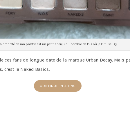
a propreté de ma palette est un petit aperçu du nombre de fois où je l’utilise… 😉
 de ces fans de longue date de la marque Urban Decay. Mais pa
, c’est la Naked Basics.
CONTINUE READING