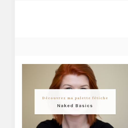
Découvrez ma palette fétiche
Naked Basics