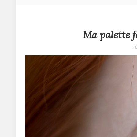
Ma palette f
F