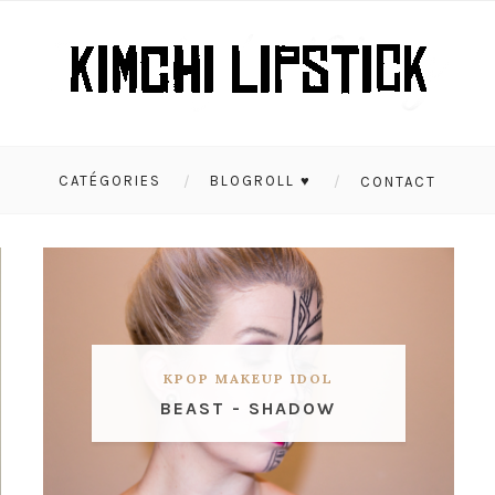
CATÉGORIES
BLOGROLL ♥
CONTACT
KPOP MAKEUP IDOL
BEAST - SHADOW