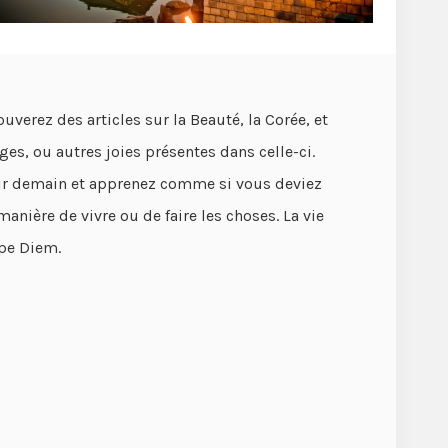
uverez des articles sur la Beauté, la Corée, et
es, ou autres joies présentes dans celle-ci.
ir demain et apprenez comme si vous deviez
anière de vivre ou de faire les choses. La vie
rpe Diem.