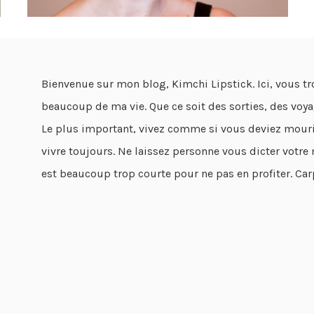
Bienvenue sur mon blog, Kimchi Lipstick. Ici, vous tro
beaucoup de ma vie. Que ce soit des sorties, des voyag
Le plus important, vivez comme si vous deviez mour
vivre toujours. Ne laissez personne vous dicter votre m
est beaucoup trop courte pour ne pas en profiter. Ca