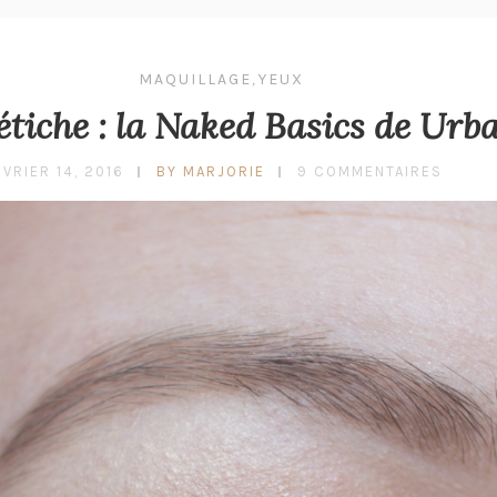
MAQUILLAGE
,
YEUX
étiche : la Naked Basics de Urb
ÉVRIER 14, 2016
BY MARJORIE
9 COMMENTAIRES