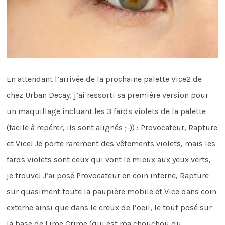
En attendant l’arrivée de la prochaine palette Vice2 de
chez Urban Decay, j’ai ressorti sa première version pour
un maquillage incluant les 3 fards violets de la palette
(facile à repérer, ils sont alignés ;-)) : Provocateur, Rapture
et Vice! Je porte rarement des vêtements violets, mais les
fards violets sont ceux qui vont le mieux aux yeux verts,
je trouve! J’ai posé Provocateur en coin interne, Rapture
sur quasiment toute la paupière mobile et Vice dans coin
externe ainsi que dans le creux de l’oeil, le tout posé sur
la base de Lime Crime (qui est ma chouchou du