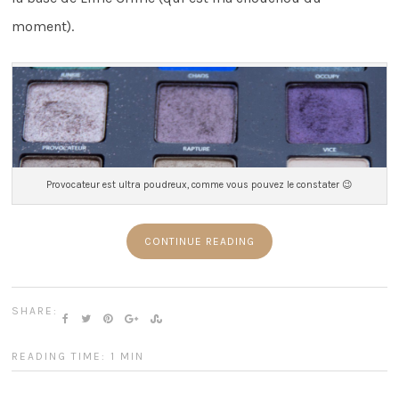
moment).
Provocateur est ultra poudreux, comme vous pouvez le constater 😉
CONTINUE READING
SHARE:
READING TIME: 1 MIN