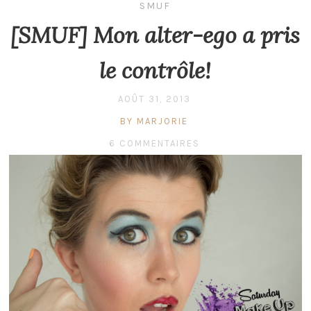
SMUF
[SMUF] Mon alter-ego a pris
le contrôle!
AOÛT 31, 2013
BY MARJORIE
6 COMMENTAIRES