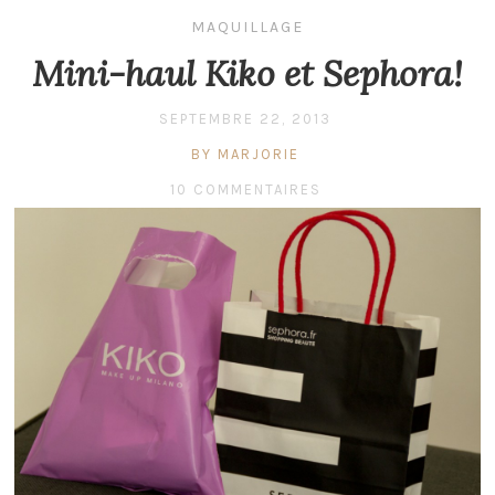
MAQUILLAGE
Mini-haul Kiko et Sephora!
SEPTEMBRE 22, 2013
BY MARJORIE
10 COMMENTAIRES