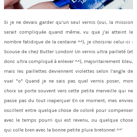
Si je ne devais garder qu’un seul vernis (oui, la mission
serait compliquée quand même, vu que j’ai atteint le
nombre fatidique de la centaine ^^), je choisirai celui-ci :
Scouse de chez Butter London! Un vernis ultra pailleté (et
donc ultra compliqué à enlever ^^), majoritairement bleu,
mais les paillettes deviennent violettes selon l’angle de
vue! *o* Quand je ne sais pas quel vernis poser, mon
choix se porte souvent vers cette petite merveille qui ne
passe pas du tout inaperçue! En ce moment, mes envies
oscillent entre quelque chose de coloré pour compenser
avec le temps pourri qui est revenu, ou quelque chose
qui colle bien avec la bonne petite pluie bretonne! ^^’