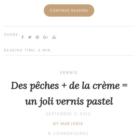
CONTINUE READING
SHARE:
READING TIME: 2 MIN
VERNIS
Des pêches + de la crème =
un joli vernis pastel
SEPTEMBRE 3, 2013
BY MARJORIE
8 COMMENTAIRES