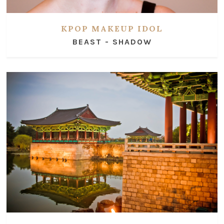
KPOP MAKEUP IDOL
BEAST - SHADOW