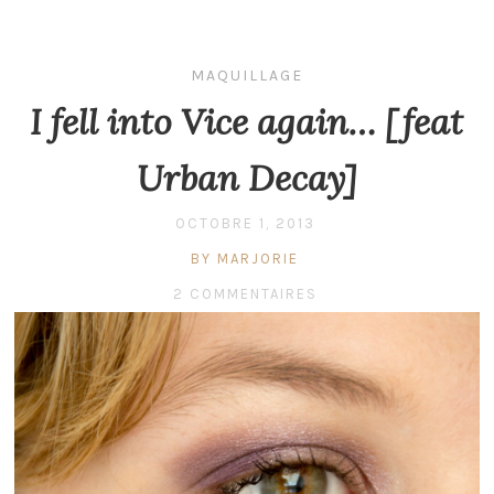
MAQUILLAGE
I fell into Vice again… [feat
Urban Decay]
OCTOBRE 1, 2013
BY MARJORIE
2 COMMENTAIRES