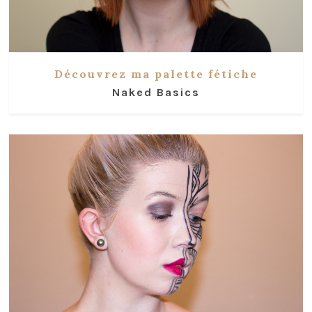
Découvrez ma palette fétiche
Naked Basics