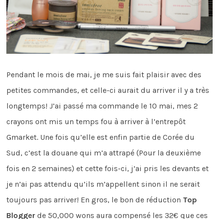
Pendant le mois de mai, je me suis fait plaisir avec des
petites commandes, et celle-ci aurait du arriver il y a très
longtemps! J’ai passé ma commande le 10 mai, mes 2
crayons ont mis un temps fou à arriver à l’entrepôt
Gmarket. Une fois qu’elle est enfin partie de Corée du
Sud, c’est la douane qui m’a attrapé (Pour la deuxième
fois en 2 semaines) et cette fois-ci, j’ai pris les devants et
je n’ai pas attendu qu’ils m’appellent sinon il ne serait
toujours pas arriver! En gros, le bon de réduction
Top
Blogger
de 50,000 wons aura compensé les 32€ que ces