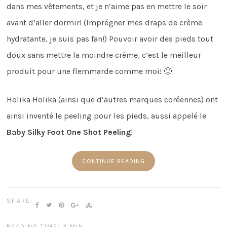
dans mes vêtements, et je n’aime pas en mettre le soir
avant d’aller dormir! (Imprégner mes draps de crème
hydratante, je suis pas fan!) Pouvoir avoir des pieds tout
doux sans mettre la moindre crème, c’est le meilleur
produit pour une flemmarde comme moi! 🙂
Holika Holika (ainsi que d’autres marques coréennes) ont
ainsi inventé le peeling pour les pieds, aussi appelé le
Baby Silky Foot One Shot Peeling
!
CONTINUE READING
SHARE:
READING TIME: 2 MIN