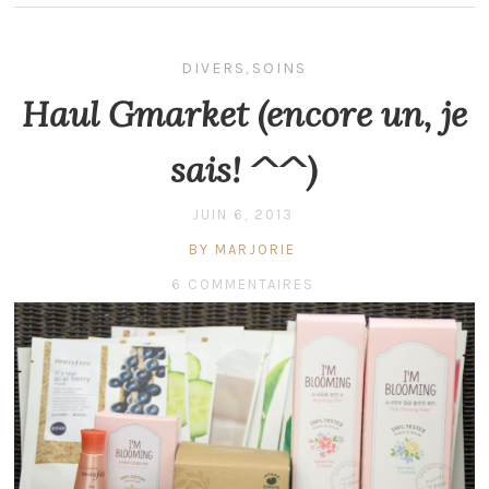
DIVERS
,
SOINS
Haul Gmarket (encore un, je
sais! ^^)
JUIN 6, 2013
BY MARJORIE
6 COMMENTAIRES