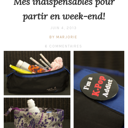
Mes indispensables pour
partir en week-end!
JUIN 4, 2013
BY MARJORIE
6 COMMENTAIRES