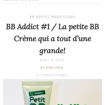
BB ADDICT
,
MAQUILLAGE
BB Addict #1 / La petite BB
Crème qui a tout d’une
grande!
AVRIL 11, 2013
BY MARJORIE
5 COMMENTAIRES