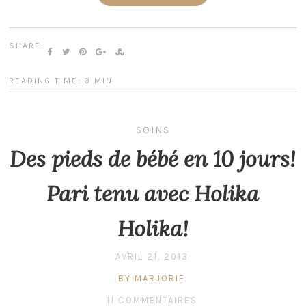
SHARE:
READING TIME: 3 MIN
SOINS
Des pieds de bébé en 10 jours!
Pari tenu avec Holika
Holika!
AVRIL 21, 2013
BY MARJORIE
11 COMMENTAIRES