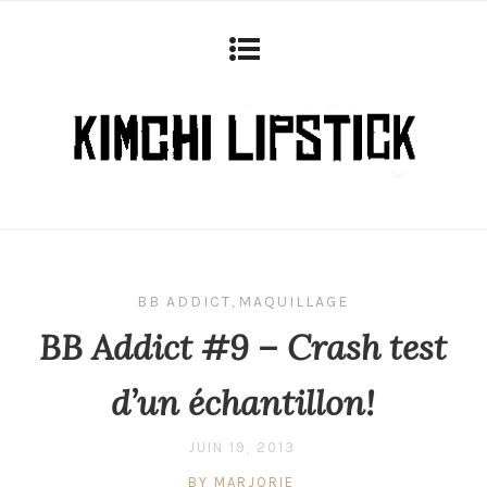
BB ADDICT
,
MAQUILLAGE
BB Addict #9 – Crash test
d’un échantillon!
JUIN 19, 2013
BY MARJORIE