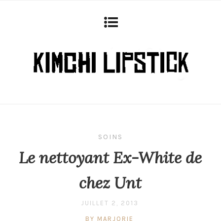
SOINS
Le nettoyant Ex-White de
chez Unt
JUILLET 2, 2013
BY MARJORIE