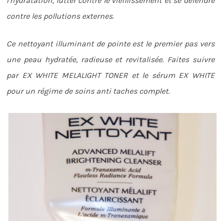
l’hydratation, lutter contre le vieillissement et se défendre
contre les pollutions externes.
Ce nettoyant illuminant de pointe est le premier pas vers
une peau hydratée, radieuse et revitalisée. Faites suivre
par EX WHITE MELALIGHT TONER et le sérum EX WHITE
pour un régime de soins anti taches complet.