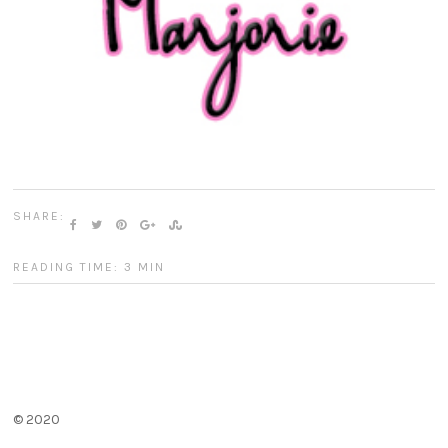
SHARE:
READING TIME: 3 MIN
© 2020