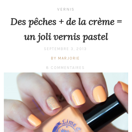
VERNIS
Des pêches + de la crème =
un joli vernis pastel
SEPTEMBRE 3, 2013
BY MARJORIE
8 COMMENTAIRES