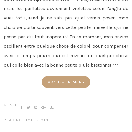
mais les paillettes deviennent violettes selon l’angle de
vue! *o* Quand je ne sais pas quel vernis poser, mon
choix se porte souvent vers cette petite merveille qui ne
passe pas du tout inaperçue! En ce moment, mes envies
oscillent entre quelque chose de coloré pour compenser
avec le temps pourri qui est revenu, ou quelque chose
qui colle bien avec la bonne petite pluie bretonne! ^^’
CONTINUE READING
SHARE:
READING TIME: 2 MIN