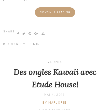
CONTINUE READING
SHARE:
READING TIME: 1 MIN
VERNIS
Des ongles Kawaii avec
Etude House!
MAI 4, 2013
BY MARJORIE