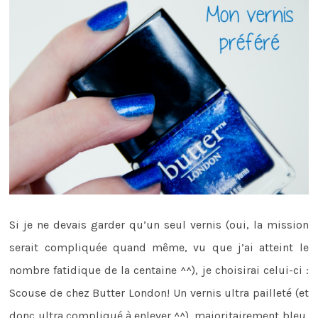
Si je ne devais garder qu’un seul vernis (oui, la mission
serait compliquée quand même, vu que j’ai atteint le
nombre fatidique de la centaine ^^), je choisirai celui-ci :
Scouse de chez Butter London! Un vernis ultra pailleté (et
donc ultra compliqué à enlever ^^), majoritairement bleu,