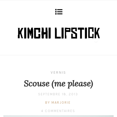
VERNIS
Scouse (me please)
SEPTEMBRE 18, 2013
BY MARJORIE
4 COMMENTAIRES