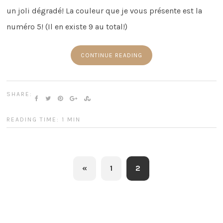
un joli dégradé! La couleur que je vous présente est la
numéro 5! (Il en existe 9 au total!)
CONTINUE READING
SHARE:
READING TIME: 1 MIN
«
1
2